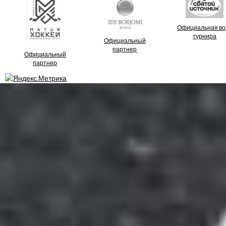
Официальная во
турнира
Официальный
партнер
Официальный
партнер