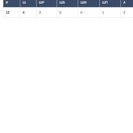
И
Ш
ШР
ШБ
ШМ
ШП
А
13
4
3
0
0
1
3