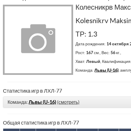
Колесникрв Мак
Kolesnikrv Maksi
ТР: 1.3
Дата рождения:
14 октября 
Рост:
167
см., Вес:
56
кг.,
Хват:
Левый
, Квалификация
Команда:
Львы (U-16)
, ампл
Статистика игр в ЛХЛ-77
Команда:
Львы (U-16)
(смотреть)
Общая статистика игр в ЛХЛ-77