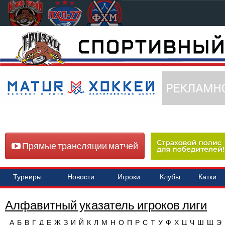
Прямые трансляции матчей
Турниры
Новости
Игроки
Клубы
Катки
Алфавитный указатель игроков лиги
А
Б
В
Г
Д
Е
Ж
З
И
Й
К
Л
М
Н
О
П
Р
С
Т
У
Ф
Х
Ц
Ч
Ш
Щ
Э