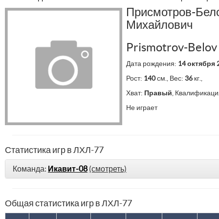
Присмотров-Бел
Михайлович
Prismotrov-Belov
Дата рождения:
14 октября 
Рост:
140
см., Вес:
36
кг.,
Хват:
Правый
, Квалификаци
Не играет
Статистика игр в ЛХЛ-77
Команда:
Икавит-08
(смотреть)
Общая статистика игр в ЛХЛ-77