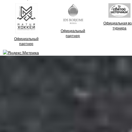
Официальная во
турнира
Официальный
партнер
Официальный
партнер