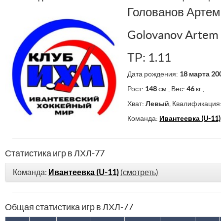
Голованов Арте
Golovanov Artem
ТР: 1.11
Дата рождения:
18 марта 20
Рост:
148
см., Вес:
46
кг.,
Хват:
Левый
, Квалификация
Команда:
Ивантеевка (U-11)
Статистика игр в ЛХЛ-77
Команда:
Ивантеевка (U-11)
(смотреть)
Общая статистика игр в ЛХЛ-77