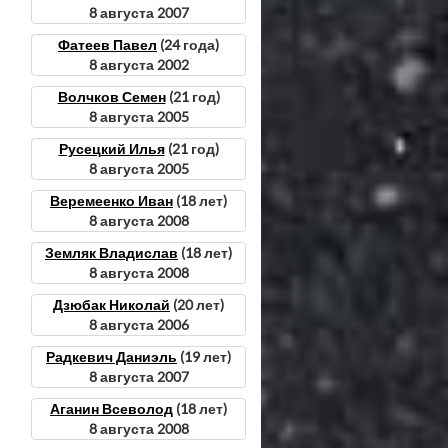
8 августа 2007
Фатеев Павел
(24 года)
8 августа 2002
Волчков Семен
(21 год)
8 августа 2005
Русецкий Илья
(21 год)
8 августа 2005
Веремеенко Иван
(18 лет)
8 августа 2008
Земляк Владислав
(18 лет)
8 августа 2008
Дзюбак Николай
(20 лет)
8 августа 2006
Радкевич Даниэль
(19 лет)
8 августа 2007
Аганин Всеволод
(18 лет)
8 августа 2008