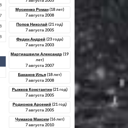
7 августа 2005
8
Мусиенко Роман
(18 лет)
7 августа 2008
7
Попов Николай
(21 год)
8
7 августа 2005
8
Федин Андрей
(23 года)
7 августа 2003
Мартиашвили Александр
(19
лет)
7 августа 2007
Баканов Илья
(18 лет)
7 августа 2008
Рыжков Константин
(21 год)
7 августа 2005
Родионов Арсений
(21 год)
7 августа 2005
Чумаков Максим
(16 лет)
7 августа 2010