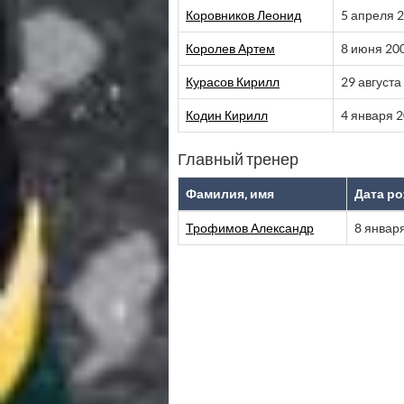
Коровников Леонид
5 апреля 
Королев Артем
8 июня 20
Курасов Кирилл
29 августа
Кодин Кирилл
4 января 
Главный тренер
Фамилия, имя
Дата р
Трофимов Александр
8 январ