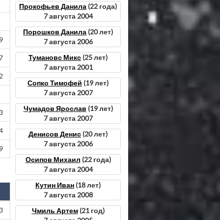
Прокофьев Данила
(22 года)
7 августа 2004
Порошков Данила
(20 лет)
9
7 августа 2006
Тумановс Микс
(25 лет)
7
7 августа 2001
2
Сопко Тимофей
(19 лет)
7 августа 2007
Чумадов Ярослав
(19 лет)
3
7 августа 2007
4
Денисов Денис
(20 лет)
7 августа 2006
9
Осипов Михаил
(22 года)
7 августа 2004
Кутин Иван
(18 лет)
7 августа 2008
3
Чмиль Артем
(21 год)