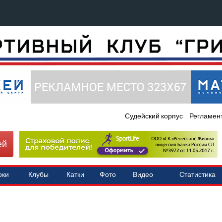
Судейский корпус
Регламен
ей
оки
Клубы
Катки
Фото
Видео
Статистика