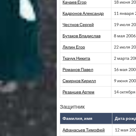
Качаев Егор
18 июня 2
Кадронов Александр
11 января 
Честнов Сергей
19 июля 2
Бутаков Владислав
8 мая 2006
Лялин Егор
22 июля 2
Ткачук Никита
2 марта 20
Романов Павел
16 мая 200
Смирнов Кирилл
9 июня 20
Резанцев Артем
14 октября
Защитник
Фамилия, имя
Дата рож
Афанасьев Тимофей
12 мая 20