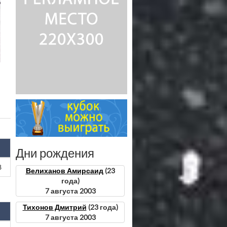
Дни рождения
8
Велиханов Амирсаид
(23
года)
7 августа 2003
Тихонов Дмитрий
(23 года)
7 августа 2003