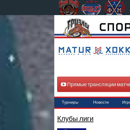
Прямые трансляции матч
Турниры
Новости
Игр
Клубы лиги