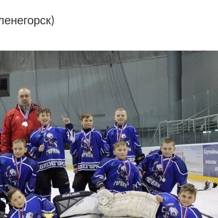
ленегорск)