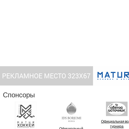
Спонсоры
Официальная во
турнира
Официальный