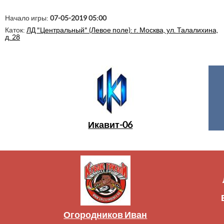
Начало игры:
07-05-2019 05:00
Каток:
ЛД "Центральный" (Левое поле): г. Москва, ул. Талалихина,
д. 28
Икавит-06
Огородников Иван