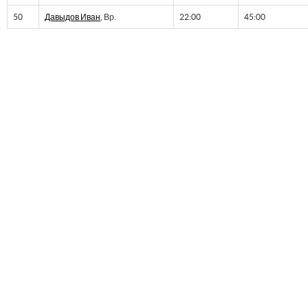
50
Давыдов Иван
, Вр.
22:00
45:00