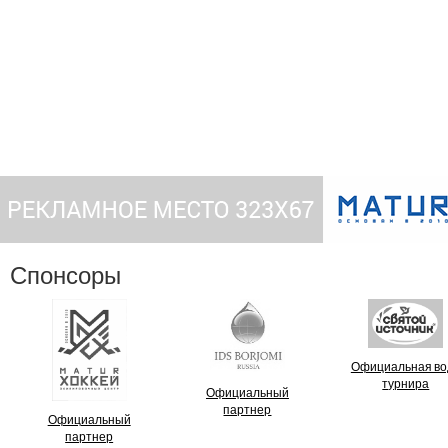
Спонсоры
Официальная во
турнира
Официальный
партнер
Официальный
партнер