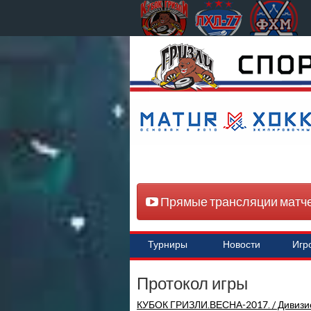
Прямые трансляции матч
Турниры
Новости
Игр
Протокол игры
КУБОК ГРИЗЛИ.ВЕСНА-2017. / Дивизи