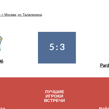
 г. Москва, ул. Талалихина,
5 : 3
06
Pard
ЛУЧШИЕ
ИГРОКИ
ВСТРЕЧИ
ита
Вэй