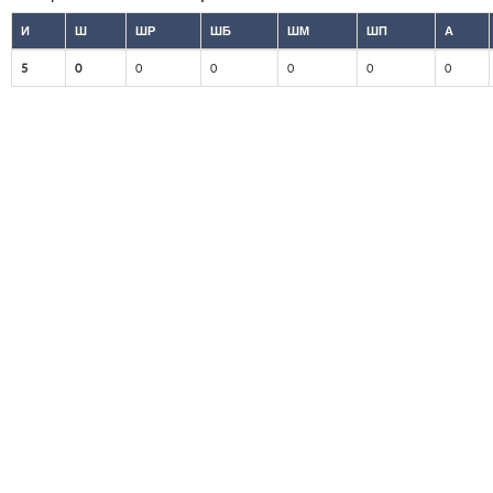
И
Ш
ШР
ШБ
ШМ
ШП
А
5
0
0
0
0
0
0