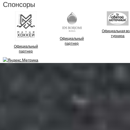
Спонсоры
Официальная во
турнира
Официальный
партнер
Официальный
партнер