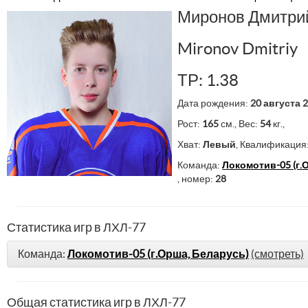
Миронов Дмитри
Mironov Dmitriy
ТР: 1.38
Дата рождения:
20 августа 
Рост:
165
см., Вес:
54
кг.,
Хват:
Левый
, Квалификация
Команда:
Локомотив-05 (г.
, номер:
28
Статистика игр в ЛХЛ-77
Команда:
Локомотив-05 (г.Орша, Беларусь)
(смотреть)
Общая статистика игр в ЛХЛ-77