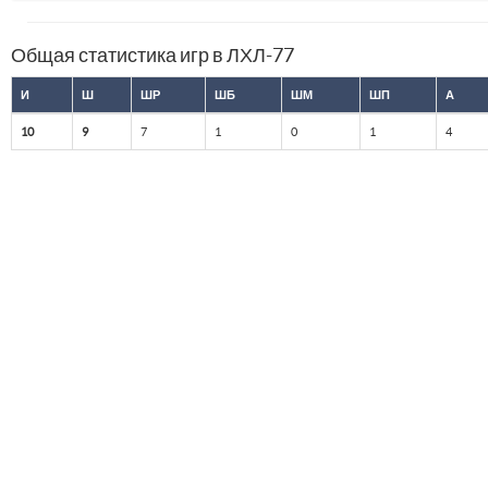
Общая статистика игр в ЛХЛ-77
И
Ш
ШР
ШБ
ШМ
ШП
А
10
9
7
1
0
1
4