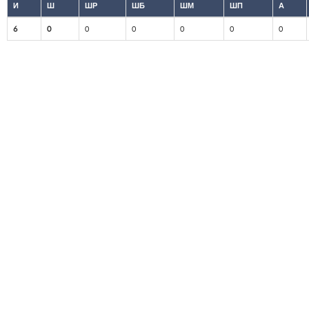
И
Ш
ШР
ШБ
ШМ
ШП
А
6
0
0
0
0
0
0