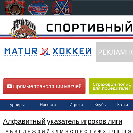
Прямые трансляции матчей
Турниры
Новости
Игроки
Клубы
Катки
Алфавитный указатель игроков лиги
А
Б
В
Г
Д
Е
Ж
З
И
Й
К
Л
М
Н
О
П
Р
С
Т
У
Ф
Х
Ц
Ч
Ш
Щ
Э