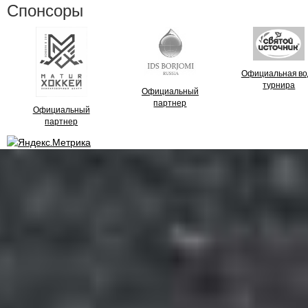
Спонсоры
Официальная во
турнира
Официальный
партнер
Официальный
партнер