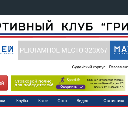
Судейский корпус
Регламен
ей
оки
Клубы
Катки
Фото
Видео
Статистика