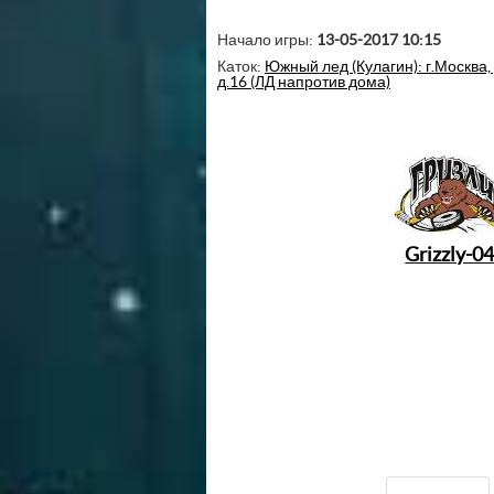
Начало игры:
13-05-2017 10:15
Каток:
Южный лед (Кулагин): г.Москва,
д.16 (ЛД напротив дома)
Grizzly-0