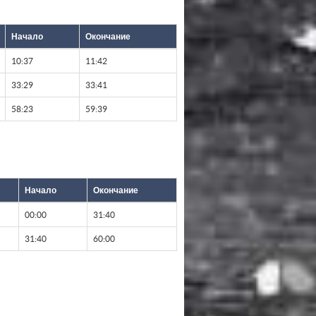
Начало
Окончание
10:37
11:42
33:29
33:41
58:23
59:39
Начало
Окончание
00:00
31:40
31:40
60:00