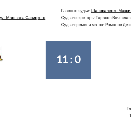
Главные судьи:
Шаповаленко Макси
 ул. Маршала Савицкого,
Судья-секретарь: Тарасов Вячеслав
Судья-времени матча: Романов Дми
11 : 0
4
Гл