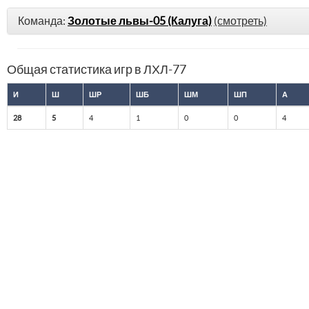
Команда:
Золотые львы-05 (Калуга)
(смотреть)
Общая статистика игр в ЛХЛ-77
И
Ш
ШР
ШБ
ШМ
ШП
А
28
5
4
1
0
0
4