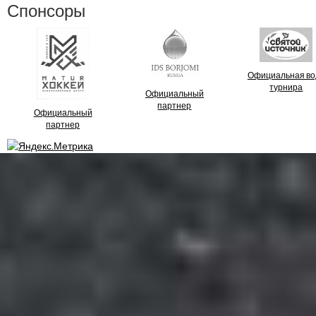
Спонсоры
Официальная во
турнира
Официальный
партнер
Официальный
партнер