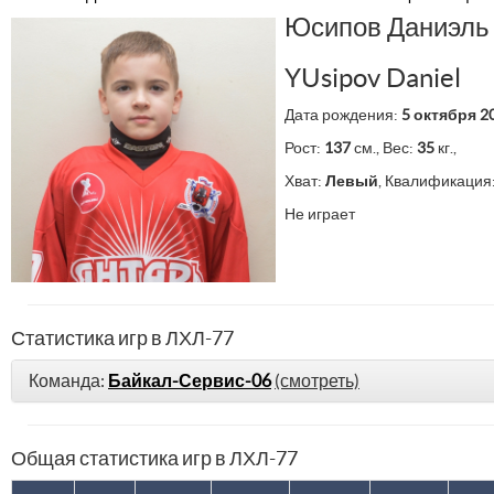
Юсипов Даниэль
YUsipov Daniel
Дата рождения:
5 октября 2
Рост:
137
см., Вес:
35
кг.,
Хват:
Левый
, Квалификация
Не играет
Статистика игр в ЛХЛ-77
Команда:
Байкал-Сервис-06
(смотреть)
Общая статистика игр в ЛХЛ-77