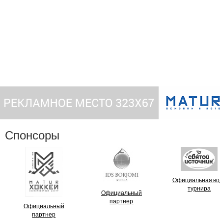
Спонсоры
Официальная во
турнира
Официальный
партнер
Официальный
партнер