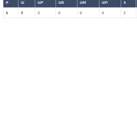
И
Ш
ШР
ШБ
ШМ
ШП
А
6
3
3
0
0
0
2