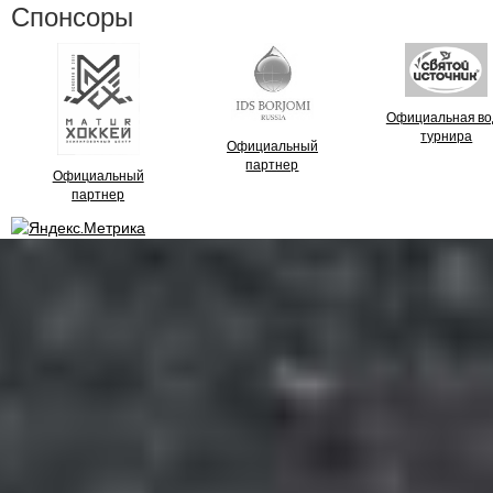
Спонсоры
Официальная во
турнира
Официальный
партнер
Официальный
партнер