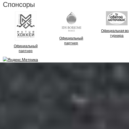
Спонсоры
Официальная во
турнира
Официальный
партнер
Официальный
партнер