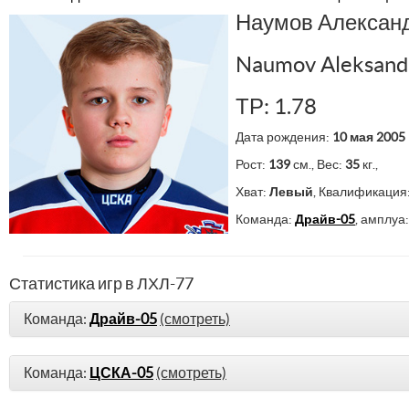
Наумов Алексан
Naumov Aleksand
ТР: 1.78
Дата рождения:
10 мая 2005
Рост:
139
см., Вес:
35
кг.,
Хват:
Левый
, Квалификация
Команда:
Драйв-05
, амплуа
Статистика игр в ЛХЛ-77
Команда:
Драйв-05
(смотреть)
Команда:
ЦСКА-05
(смотреть)