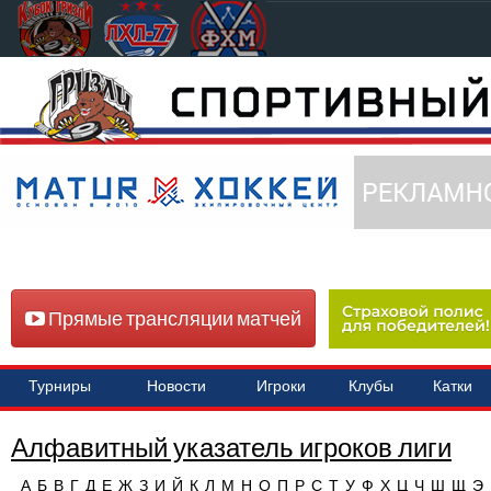
Прямые трансляции матчей
Турниры
Новости
Игроки
Клубы
Катки
Алфавитный указатель игроков лиги
А
Б
В
Г
Д
Е
Ж
З
И
Й
К
Л
М
Н
О
П
Р
С
Т
У
Ф
Х
Ц
Ч
Ш
Щ
Э