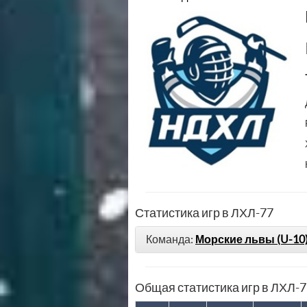
Статистика игр в ЛХЛ-77
Команда:
Морские львы (U-10
Общая статистика игр в ЛХЛ-