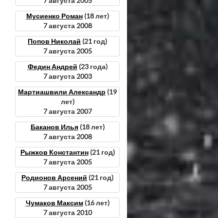
7 августа 2005
Мусиенко Роман
(18 лет)
7 августа 2008
Попов Николай
(21 год)
7 августа 2005
Федин Андрей
(23 года)
7 августа 2003
Мартиашвили Александр
(19
лет)
7 августа 2007
Баканов Илья
(18 лет)
7 августа 2008
Рыжков Константин
(21 год)
7 августа 2005
Родионов Арсений
(21 год)
7 августа 2005
Чумаков Максим
(16 лет)
7 августа 2010