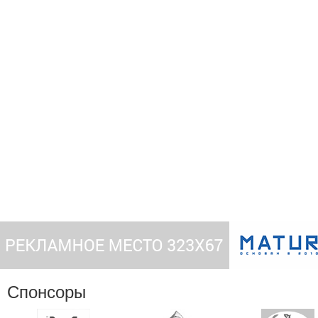
Спонсоры