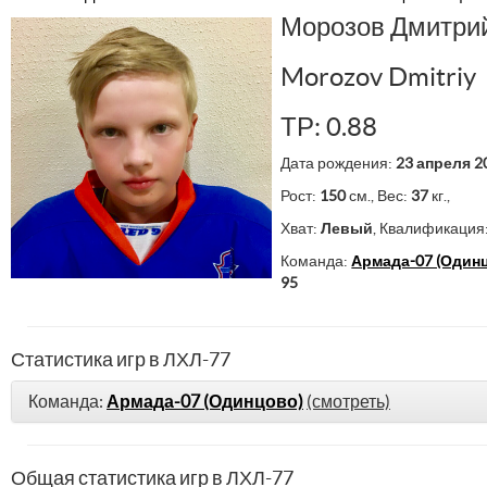
Морозов Дмитри
Morozov Dmitriy
ТР: 0.88
Дата рождения:
23 апреля 2
Рост:
150
см., Вес:
37
кг.,
Хват:
Левый
, Квалификация
Команда:
Армада-07 (Один
95
Статистика игр в ЛХЛ-77
Команда:
Армада-07 (Одинцово)
(смотреть)
Общая статистика игр в ЛХЛ-77