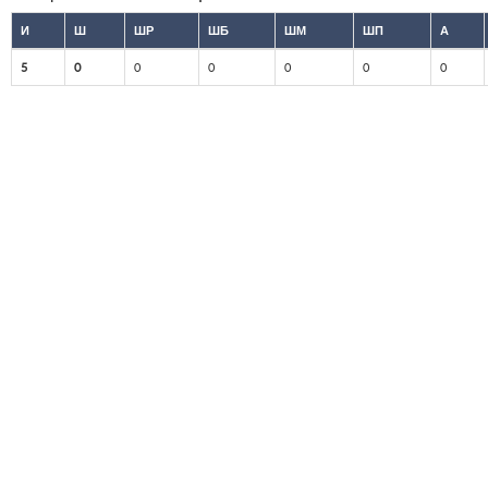
И
Ш
ШР
ШБ
ШМ
ШП
А
5
0
0
0
0
0
0