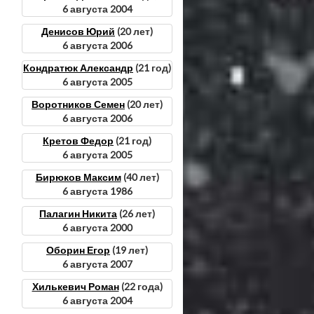
6 августа 2004
Денисов Юрий
(20 лет)
6 августа 2006
Кондратюк Александр
(21 год)
6 августа 2005
Воротников Семен
(20 лет)
6 августа 2006
Кретов Федор
(21 год)
6 августа 2005
Бирюков Максим
(40 лет)
6 августа 1986
Палагин Никита
(26 лет)
6 августа 2000
Оборин Егор
(19 лет)
6 августа 2007
Хилькевич Роман
(22 года)
6 августа 2004