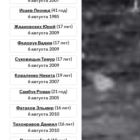
6 августа 2007
Исаев Леонид
(41 год)
6 августа 1985
Ждановских Юрий
(17 лет)
6 августа 2009
Федорук Вадим
(17 лет)
6 августа 2009
Суковицын Тимур
(17 лет)
6 августа 2009
Коваленко Никита
(19 лет)
6 августа 2007
Самбук Роман
(21 год)
6 августа 2005
Фатахов Эльмир
(16 лет)
6 августа 2010
Тихонравов Даниил
(16 лет)
6 августа 2010