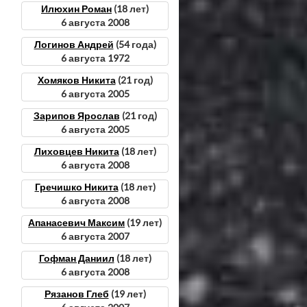
Илюхин Роман
(18 лет)
6 августа 2008
Логинов Андрей
(54 года)
6 августа 1972
Хомяков Никита
(21 год)
6 августа 2005
Зарипов Ярослав
(21 год)
6 августа 2005
Лиховцев Никита
(18 лет)
6 августа 2008
Гречишко Никита
(18 лет)
6 августа 2008
Апанасевич Максим
(19 лет)
6 августа 2007
Гофман Даниил
(18 лет)
6 августа 2008
Рязанов Глеб
(19 лет)