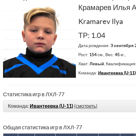
Крамарев Илья 
Kramarev Ilya
ТР: 1.04
Дата рождения:
3 сентября 
Рост:
154
см., Вес:
45
кг.,
Хват:
Левый
, Квалификация
Команда:
Ивантеевка (U-11)
Статистика игр в ЛХЛ-77
Команда:
Ивантеевка (U-11)
(смотреть)
Общая статистика игр в ЛХЛ-77