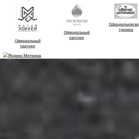
Официальная во
турнира
Официальный
партнер
Официальный
партнер