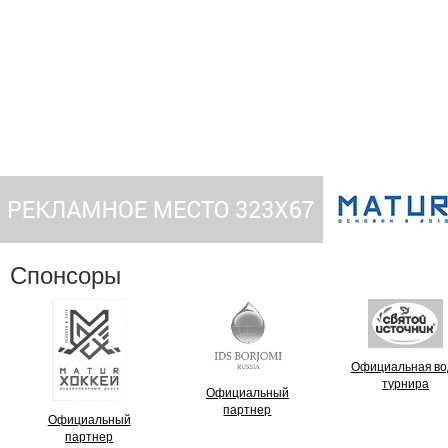
Спонсоры
Официальная во
турнира
Официальный
партнер
Официальный
партнер