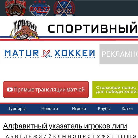
Прямые трансляции матчей
Турниры
Новости
Игроки
Клубы
Катки
Алфавитный указатель игроков лиги
А
Б
В
Г
Д
Е
Ж
З
И
Й
К
Л
М
Н
О
П
Р
С
Т
У
Ф
Х
Ц
Ч
Ш
Щ
Э