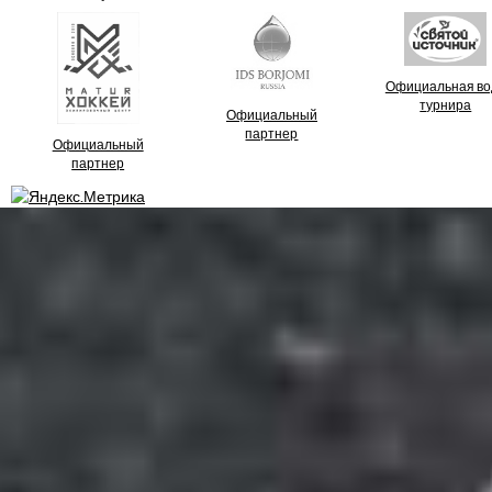
Официальная во
турнира
Официальный
партнер
Официальный
партнер