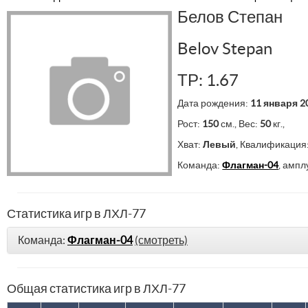
Белов Степан
Belov Stepan
ТР: 1.67
Дата рождения:
11 января 2
Рост:
150
см., Вес:
50
кг.,
Хват:
Левый
, Квалификация
Команда:
Флагман-04
, ампл
Статистика игр в ЛХЛ-77
Команда:
Флагман-04
(смотреть)
Общая статистика игр в ЛХЛ-77