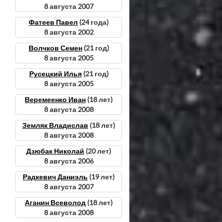
8 августа 2007
Фатеев Павел
(24 года)
8 августа 2002
Волчков Семен
(21 год)
8 августа 2005
Русецкий Илья
(21 год)
8 августа 2005
Веремеенко Иван
(18 лет)
8 августа 2008
Земляк Владислав
(18 лет)
8 августа 2008
Дзюбак Николай
(20 лет)
8 августа 2006
Радкевич Даниэль
(19 лет)
8 августа 2007
Аганин Всеволод
(18 лет)
8 августа 2008