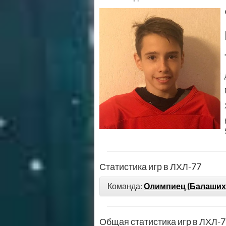
Статистика игр в ЛХЛ-77
Команда:
Олимпиец (Балаших
Общая статистика игр в ЛХЛ-