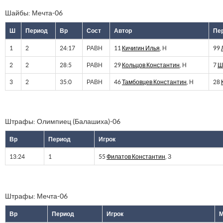
Шайбы: Мечта-06
Ш
Период
Вр
Сост
Автор
Пе
1
2
24:17
РАВН
11
Кичигин Илья
, Н
99
2
2
28:5
РАВН
29
Кольцов Константин
, Н
7
Ш
3
2
35:0
РАВН
46
Тамбовцев Константин
, Н
28
Штрафы: Олимпиец (Балашиха)-06
Вр
Период
Игрок
13:24
1
55
Филатов Константин
, З
Штрафы: Мечта-06
Вр
Период
Игрок
М