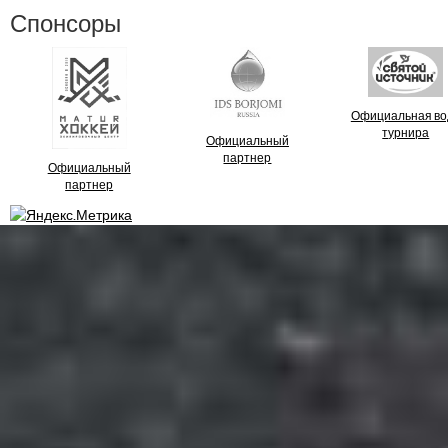
Спонсоры
Официальная во
турнира
Официальный
партнер
Официальный
партнер