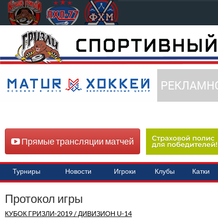
Прямые трансляции матчей
Турниры
Новости
Игроки
Клубы
Катки
Протокол игры
КУБОК ГРИЗЛИ-2019 / ДИВИЗИОН U-14