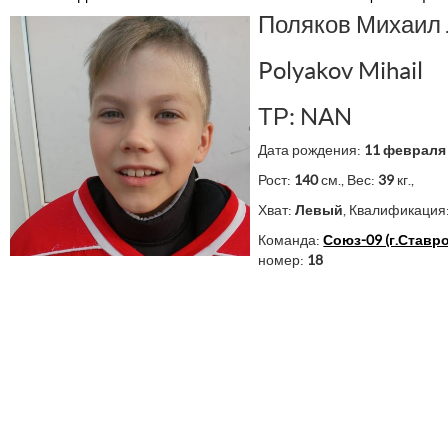
Поляков Михаил
Polyakov Mihail
ТР: NAN
Дата рождения:
11 февраля
Рост:
140
см., Вес:
39
кг.,
Хват:
Левый
, Квалификация
Команда:
Союз-09 (г.Ставр
номер:
18