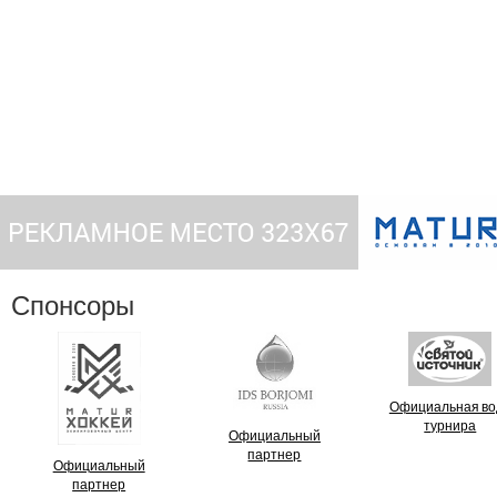
Спонсоры
Официальная во
турнира
Официальный
партнер
Официальный
партнер