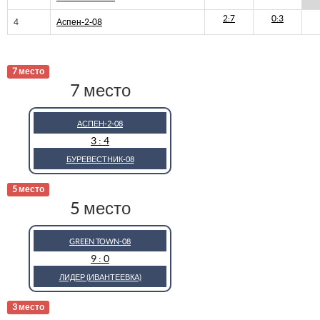
2:7
0:3
4
Аспен-2-08
7 место
7 место
АСПЕН-2-08
3 : 4
БУРЕВЕСТНИК-08
5 место
5 место
GREEN TOWN-08
9 : 0
ЛИДЕР (ИВАНТЕЕВКА)
3 место