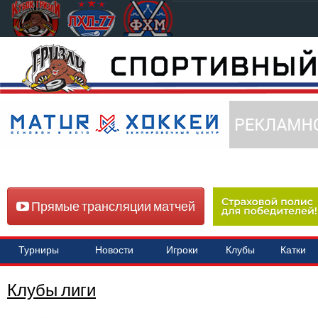
Прямые трансляции матчей
Турниры
Новости
Игроки
Клубы
Катки
Клубы лиги