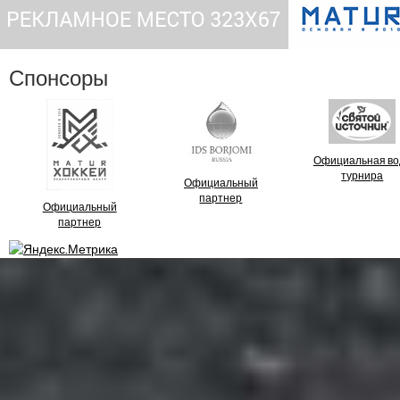
Спонсоры
Официальная во
турнира
Официальный
партнер
Официальный
партнер