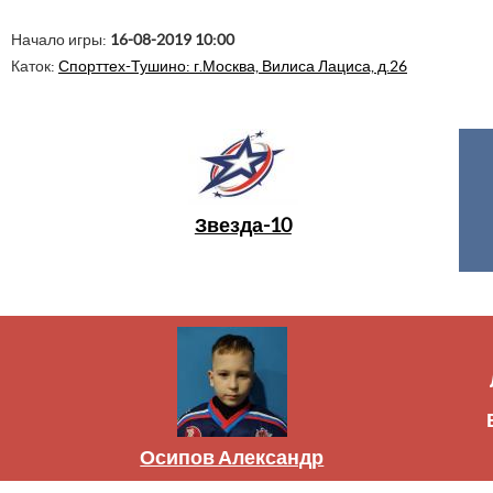
Начало игры:
16-08-2019 10:00
Каток:
Спорттех-Тушино: г.Москва, Вилиса Лациса, д.26
Звезда-10
Осипов Александр