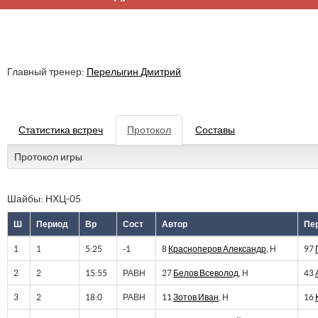
Главный тренер:
Перелыгин Дмитрий
Статистика встреч
Протокол
Составы
Протокол игры
Шайбы: НХЦ-05
Ш
Период
Вр
Сост
Автор
Пе
1
1
5:25
-1
8
Красноперов Александр
, Н
97
2
2
15:55
РАВН
27
Белов Всеволод
, Н
43
3
2
18:0
РАВН
11
Зотов Иван
, Н
16