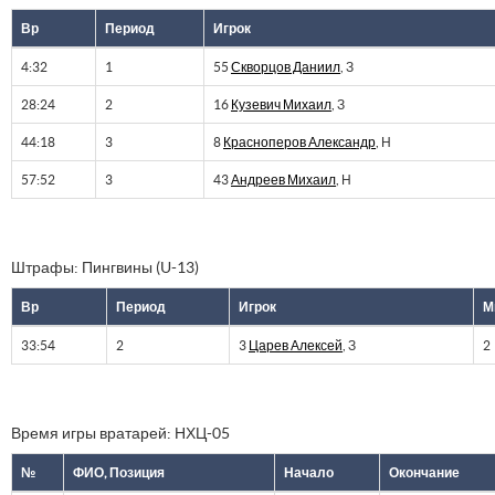
Вр
Период
Игрок
4:32
1
55
Скворцов Даниил
, З
28:24
2
16
Кузевич Михаил
, З
44:18
3
8
Красноперов Александр
, Н
57:52
3
43
Андреев Михаил
, Н
Штрафы: Пингвины (U-13)
Вр
Период
Игрок
М
33:54
2
3
Царев Алексей
, З
2
Время игры вратарей: НХЦ-05
№
ФИО, Позиция
Начало
Окончание