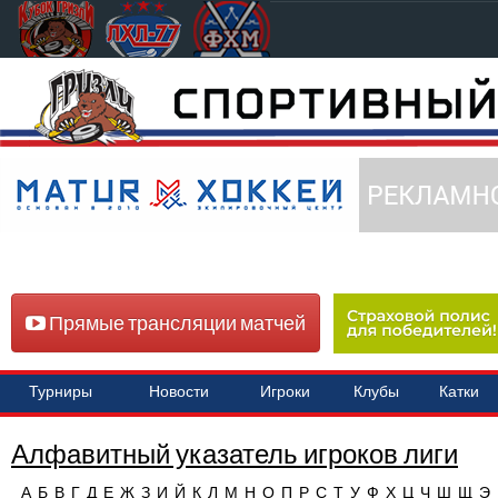
Прямые трансляции матчей
Турниры
Новости
Игроки
Клубы
Катки
Алфавитный указатель игроков лиги
А
Б
В
Г
Д
Е
Ж
З
И
Й
К
Л
М
Н
О
П
Р
С
Т
У
Ф
Х
Ц
Ч
Ш
Щ
Э