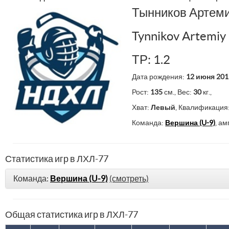
Тынников Артем
Tynnikov Artemiy
ТР: 1.2
Дата рождения:
12 июня 201
Рост:
135
см., Вес:
30
кг.,
Хват:
Левый
, Квалификация
Команда:
Вершина (U-9)
, а
Статистика игр в ЛХЛ-77
Команда:
Вершина (U-9)
(смотреть)
Общая статистика игр в ЛХЛ-77