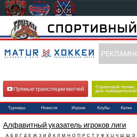
Прямые трансляции матчей
Турниры
Новости
Игроки
Клубы
Катки
Алфавитный указатель игроков лиги
А
Б
В
Г
Д
Е
Ж
З
И
Й
К
Л
М
Н
О
П
Р
С
Т
У
Ф
Х
Ц
Ч
Ш
Щ
Э