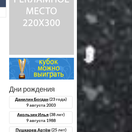
Дни рождения
Данилин Богдан
(23 года)
9 августа 2003
Акользин Илья
(38 лет)
9 августа 1988
Пушкарев Артём
(25 лет)