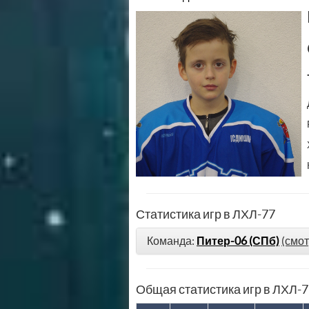
Статистика игр в ЛХЛ-77
Команда:
Питер-06 (СПб)
(смот
Общая статистика игр в ЛХЛ-