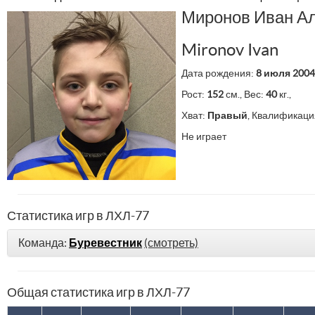
Миронов Иван А
Mironov Ivan
Дата рождения:
8 июля 200
Рост:
152
см., Вес:
40
кг.,
Хват:
Правый
, Квалификаци
Не играет
Статистика игр в ЛХЛ-77
Команда:
Буревестник
(смотреть)
Общая статистика игр в ЛХЛ-77