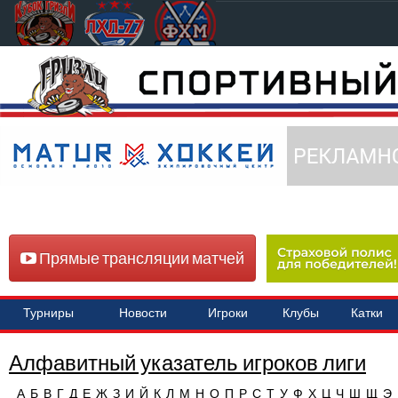
Прямые трансляции матчей
Турниры
Новости
Игроки
Клубы
Катки
Алфавитный указатель игроков лиги
А
Б
В
Г
Д
Е
Ж
З
И
Й
К
Л
М
Н
О
П
Р
С
Т
У
Ф
Х
Ц
Ч
Ш
Щ
Э