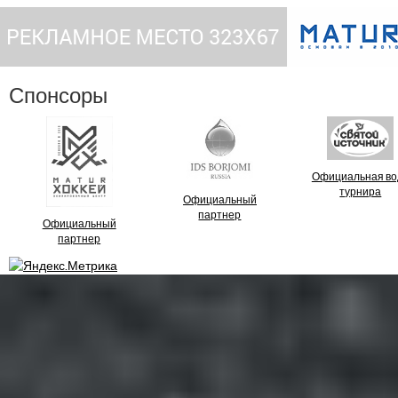
Спонсоры
Официальная во
турнира
Официальный
партнер
Официальный
партнер