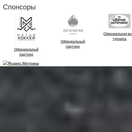
Спонсоры
Официальная во
турнира
Официальный
партнер
Официальный
партнер