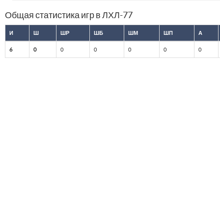
Общая статистика игр в ЛХЛ-77
И
Ш
ШР
ШБ
ШМ
ШП
А
6
0
0
0
0
0
0