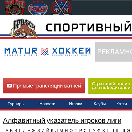
Прямые трансляции матчей
Турниры
Новости
Игроки
Клубы
Катки
Алфавитный указатель игроков лиги
А
Б
В
Г
Д
Е
Ж
З
И
Й
К
Л
М
Н
О
П
Р
С
Т
У
Ф
Х
Ц
Ч
Ш
Щ
Э