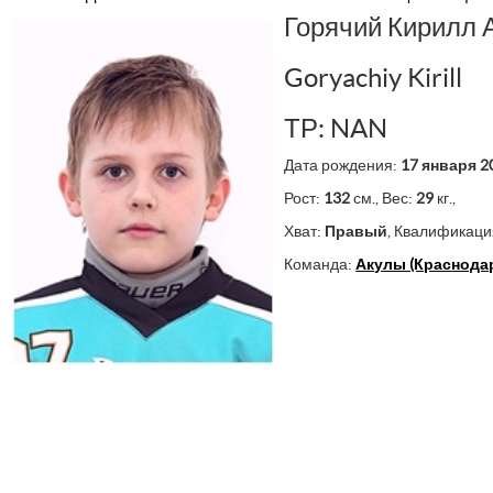
Горячий Кирилл 
Goryachiy Kirill
ТР: NAN
Дата рождения:
17 января 2
Рост:
132
см., Вес:
29
кг.,
Хват:
Правый
, Квалификаци
Команда:
Акулы (Краснодар