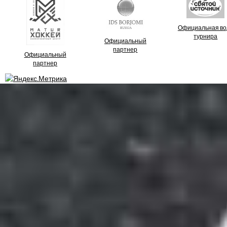
Официальная во
турнира
Официальный
партнер
Официальный
партнер