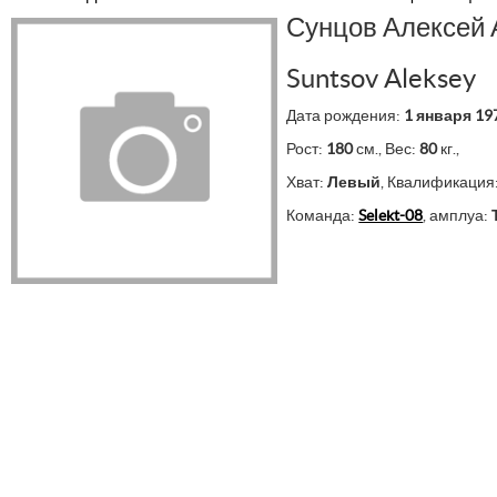
Сунцов Алексей
Suntsov Aleksey
Дата рождения:
1 января 19
Рост:
180
см., Вес:
80
кг.,
Хват:
Левый
, Квалификация
Команда:
Selekt-08
, амплуа: