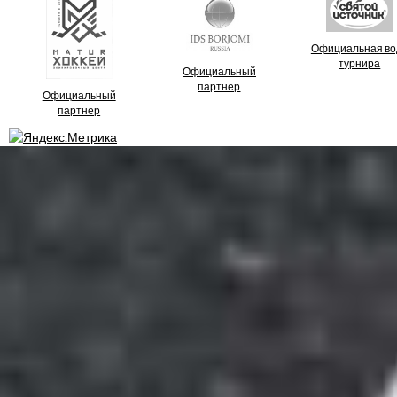
Официальная во
турнира
Официальный
партнер
Официальный
партнер