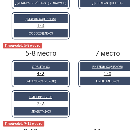
ДИНАМО-БЕРЁЗА-03 (БЕЛАРУСЬ)
ДИЗЕЛЬ-03 (ПЕНЗА)
ДИЗЕЛЬ-03 (ПЕНЗА)
1 : 4
СОЗВЕЗДИЕ-03
Плей-офф 5-8 место
5-8 место
7 место
ОРБИТА-03
ВИТЯЗЬ-03 (ЧЕХОВ)
4 : 3
1 : 0
ВИТЯЗЬ-03 (ЧЕХОВ)
ПИНГВИНЫ-03
ПИНГВИНЫ-03
2 : 3
ИКАВИТ-2-03
Плей-офф 9-12 место