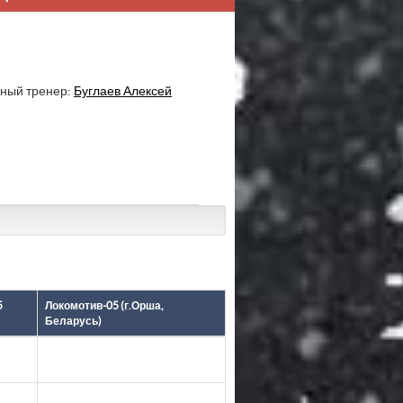
ный тренер:
Буглаев Алексей
5
Локомотив-05 (г.Орша,
Беларусь)