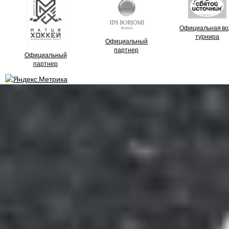
Официальная во
турнира
Официальный
партнер
Официальный
партнер