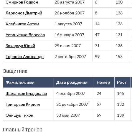
Смирнов Родион
20 августа 2007
6
130
Ларионов Дмитрий
26 ноября 2007
8
136
Хлебников Артем
1 августа 2007
14
136
Устинченко Ярослав
16 января 2007
47
131
Захарчук Юрий
29 июня 2007
71
136
Торопин Александр
2 сентября 2007
99
153
Защитник
Фамилия, имя
Дата рождения
Номер
Рост
Шаланков Владислав
4 октября 2007
24
145
Григорьев Кирилл
21 декабря 2007
57
132
Онищук Тихон
30 мая 2007
69
139
Главный тренер