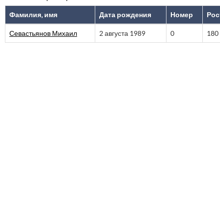
Фамилия, имя
Дата рождения
Номер
Рос
Севастьянов Михаил
2 августа 1989
0
180