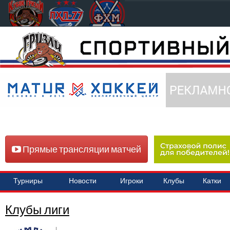
Прямые трансляции матчей
Турниры
Новости
Игроки
Клубы
Катки
Клубы лиги