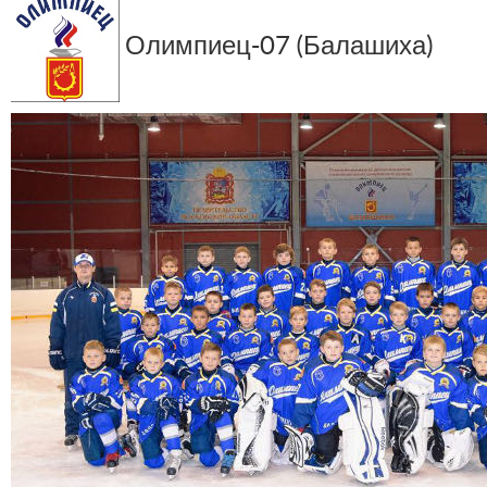
Олимпиец-07 (Балашиха)