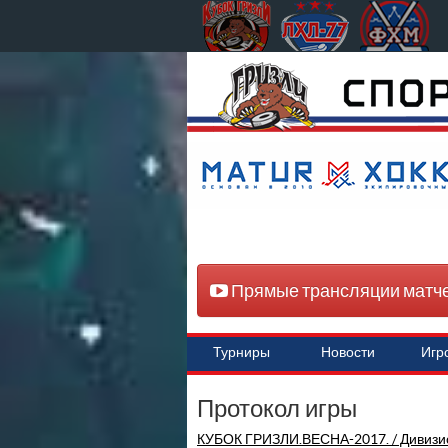
Прямые трансляции матч
Турниры
Новости
Игр
Протокол игры
КУБОК ГРИЗЛИ.ВЕСНА-2017. / Дивизи