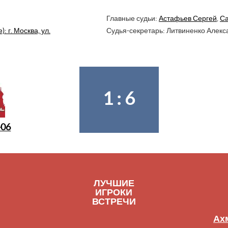
Главные судьи:
Астафьев Сергей
,
Са
 г. Москва, ул.
Судья-секретарь: Литвиненко Алекс
1 : 6
-06
ЛУЧШИЕ
ИГРОКИ
ВСТРЕЧИ
Ах