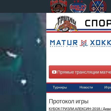
Прямые трансляции матч
Турниры
Новости
Игр
Протокол игры
КУБОК ГРИЗЛИ.АЛЕКСИН-2018 / Дивиз