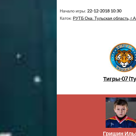
Начало игры:
22-12-2018 10:30
Каток:
РУТБ Ока: Тульская область, г.А
Тигры-07 (Т
Гришин Иль