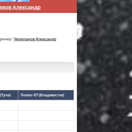
имов Александр
тренер:
Черепанов Александр
(Тула)
Полюс-07 (Владивосток)