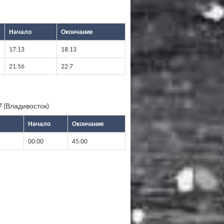
Начало
Окончание
17:13
18:13
21:56
22:7
 (Владивосток)
Начало
Окончание
00:00
45:00