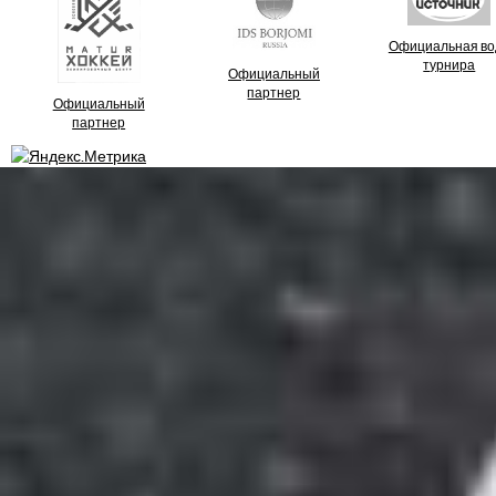
Официальная во
турнира
Официальный
партнер
Официальный
партнер