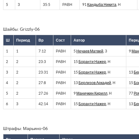
5
3
35:5
РАВН
91
Кандыба Никита
, Н
Шайбы: Grizzly-06
Ш
Период
Вр
Сост
Автор
Пере
1
1
7:12
РАВН
5
Нечаев Матвей
, З
9
Ман
2
2
23:3
РАВН
15
Боранти Нажер
, Н
3
2
23:31
РАВН
15
Боранти Нажер
, Н
13
Бе
4
2
27:8
РАВН
13
Берлизов Аркадий
, Н
15
Бо
5
2
27:26
РАВН
9
Маничкин Кирилл
, Н
77
Ро
6
3
42:14
РАВН
15
Боранти Нажер
, Н
13
Бе
Штрафы: Марьино-06