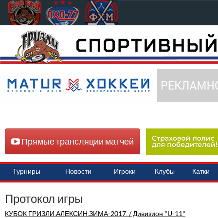
Прямые трансляции матчей
Турниры
Новости
Игроки
Клубы
Катки
Протокол игры
КУБОК ГРИЗЛИ.АЛЕКСИН.ЗИМА-2017. / Дивизион "U-11"