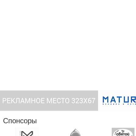
Спонсоры