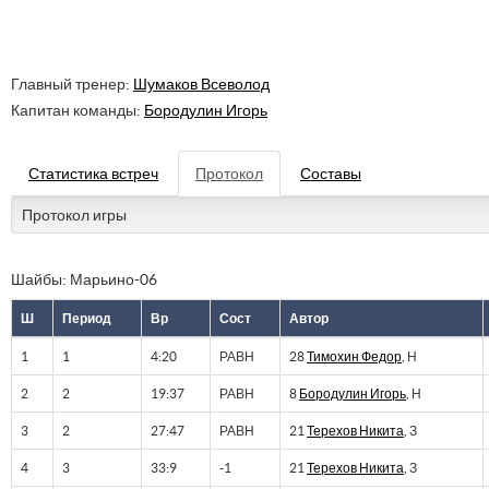
Главный тренер:
Шумаков Всеволод
Капитан команды:
Бородулин Игорь
Статистика встреч
Протокол
Составы
Протокол игры
Шайбы: Марьино-06
Ш
Период
Вр
Сост
Автор
1
1
4:20
РАВН
28
Тимохин Федор
, Н
2
2
19:37
РАВН
8
Бородулин Игорь
, Н
3
2
27:47
РАВН
21
Терехов Никита
, З
4
3
33:9
-1
21
Терехов Никита
, З