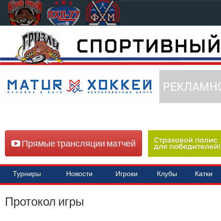
Прямые трансляции матчей
Турниры
Новости
Игроки
Клубы
Катки
Протокол игры