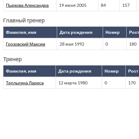
Пыркова Александра
19 июня 2005
84
157
Главный тренер
Фамилия, имя
Дата рождения
Номер
Рос
Грозовский Максим
28 мая 1992
0
180
Тренер
Фамилия, имя
Дата рождения
Номер
Рост
Теплыгина Лариса
12 марта 1980
0
170