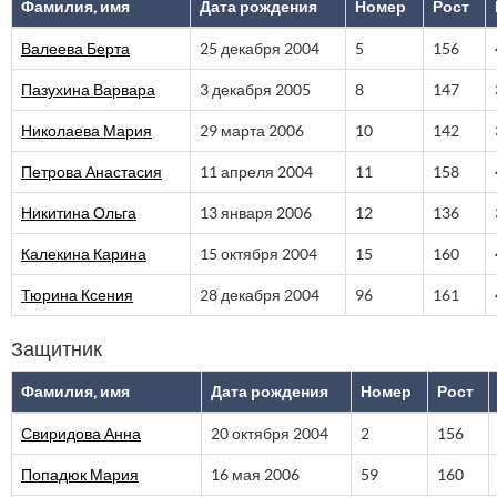
Фамилия, имя
Дата рождения
Номер
Рост
Валеева Берта
25 декабря 2004
5
156
Пазухина Варвара
3 декабря 2005
8
147
Николаева Мария
29 марта 2006
10
142
Петрова Анастасия
11 апреля 2004
11
158
Никитина Ольга
13 января 2006
12
136
Калекина Карина
15 октября 2004
15
160
Тюрина Ксения
28 декабря 2004
96
161
Защитник
Фамилия, имя
Дата рождения
Номер
Рост
Свиридова Анна
20 октября 2004
2
156
Попадюк Мария
16 мая 2006
59
160