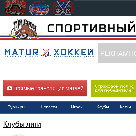
Прямые трансляции матчей
Турниры
Новости
Игроки
Клубы
Катки
Клубы лиги