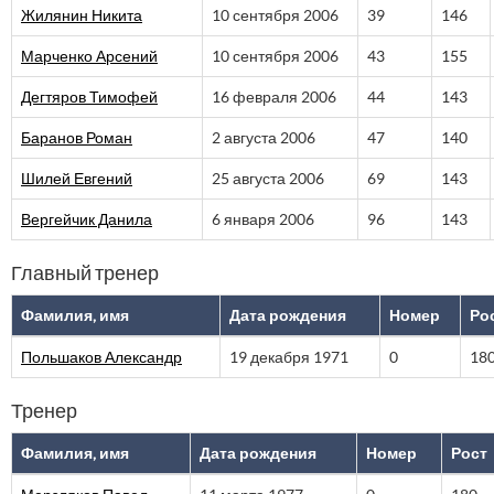
Жилянин Никита
10 сентября 2006
39
146
Марченко Арсений
10 сентября 2006
43
155
Дегтяров Тимофей
16 февраля 2006
44
143
Баранов Роман
2 августа 2006
47
140
Шилей Евгений
25 августа 2006
69
143
Вергейчик Данила
6 января 2006
96
143
Главный тренер
Фамилия, имя
Дата рождения
Номер
Ро
Польшаков Александр
19 декабря 1971
0
18
Тренер
Фамилия, имя
Дата рождения
Номер
Рост