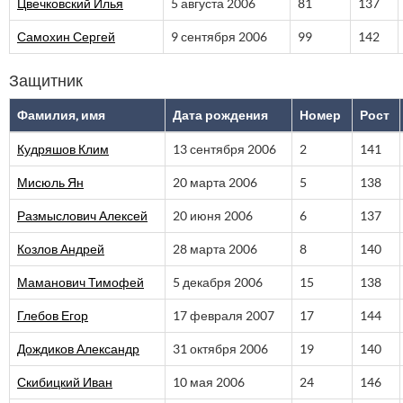
Цвечковский Илья
5 августа 2006
81
137
Самохин Сергей
9 сентября 2006
99
142
Защитник
Фамилия, имя
Дата рождения
Номер
Рост
Кудряшов Клим
13 сентября 2006
2
141
Мисюль Ян
20 марта 2006
5
138
Размыслович Алексей
20 июня 2006
6
137
Козлов Андрей
28 марта 2006
8
140
Маманович Тимофей
5 декабря 2006
15
138
Глебов Егор
17 февраля 2007
17
144
Дождиков Александр
31 октября 2006
19
140
Скибицкий Иван
10 мая 2006
24
146