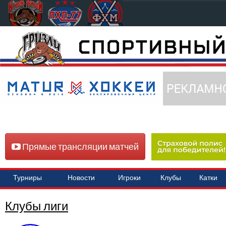
Прямые трансляции матчей
Турниры
Новости
Игроки
Клубы
Катки
Клубы лиги