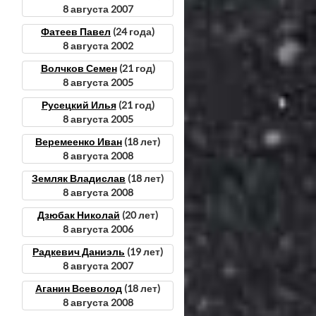
8 августа 2007
Фатеев Павел
(24 года)
8 августа 2002
Волчков Семен
(21 год)
8 августа 2005
Русецкий Илья
(21 год)
8 августа 2005
Веремеенко Иван
(18 лет)
8 августа 2008
Земляк Владислав
(18 лет)
8 августа 2008
Дзюбак Николай
(20 лет)
8 августа 2006
Радкевич Даниэль
(19 лет)
8 августа 2007
Аганин Всеволод
(18 лет)
8 августа 2008