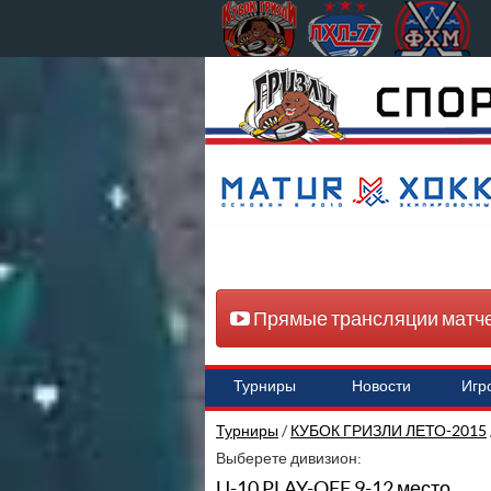
Прямые трансляции матч
Турниры
Новости
Игр
Турниры
/
КУБОК ГРИЗЛИ ЛЕТО-2015
Выберете дивизион:
U-10 PLAY-OFF 9-12 место